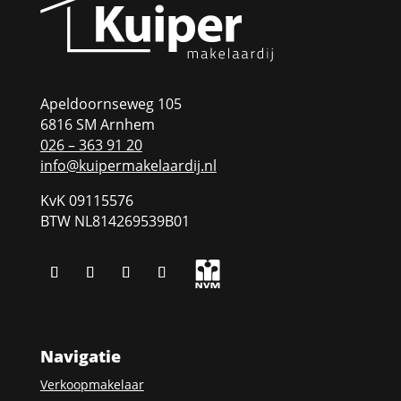
Apeldoornseweg 105
6816 SM Arnhem
026 – 363 91 20
info@kuipermakelaardij.nl
KvK 09115576
BTW NL814269539B01
Navigatie
Verkoopmakelaar