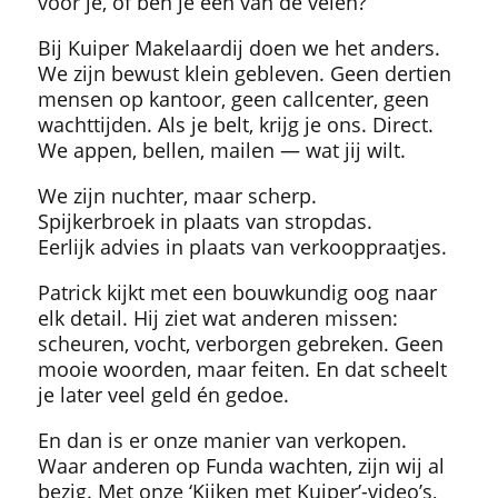
voor je, of ben je één van de velen?
Bij Kuiper Makelaardij doen we het anders.
We zijn bewust klein gebleven. Geen dertien
mensen op kantoor, geen callcenter, geen
wachttijden. Als je belt, krijg je ons. Direct.
We appen, bellen, mailen — wat jij wilt.
We zijn nuchter, maar scherp.
Spijkerbroek in plaats van stropdas.
Eerlijk advies in plaats van verkooppraatjes.
Patrick kijkt met een bouwkundig oog naar
elk detail. Hij ziet wat anderen missen:
scheuren, vocht, verborgen gebreken. Geen
mooie woorden, maar feiten. En dat scheelt
je later veel geld én gedoe.
En dan is er onze manier van verkopen.
Waar anderen op Funda wachten, zijn wij al
bezig. Met onze ‘Kijken met Kuiper’-video’s,