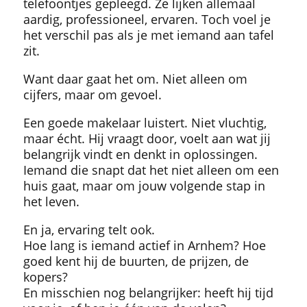
telefoontjes gepleegd. Ze lijken allemaal
aardig, professioneel, ervaren. Toch voel je
het verschil pas als je met iemand aan tafel
zit.
Want daar gaat het om. Niet alleen om
cijfers, maar om gevoel.
Een goede makelaar luistert. Niet vluchtig,
maar écht. Hij vraagt door, voelt aan wat jij
belangrijk vindt en denkt in oplossingen.
Iemand die snapt dat het niet alleen om een
huis gaat, maar om jouw volgende stap in
het leven.
En ja, ervaring telt ook.
Hoe lang is iemand actief in Arnhem? Hoe
goed kent hij de buurten, de prijzen, de
kopers?
En misschien nog belangrijker: heeft hij tijd