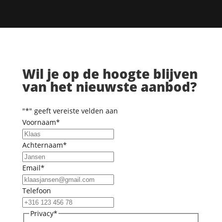
Wil je op de hoogte blijven
van het nieuwste aanbod?
"
*
" geeft vereiste velden aan
Voornaam
*
Achternaam
*
Email
*
Telefoon
Privacy
*