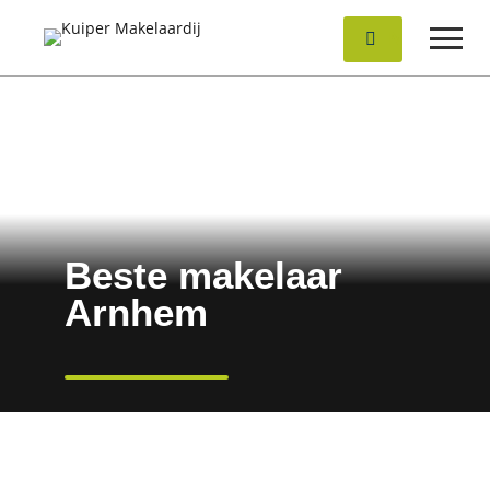
Neem
contact
op
Beste makelaar
Arnhem